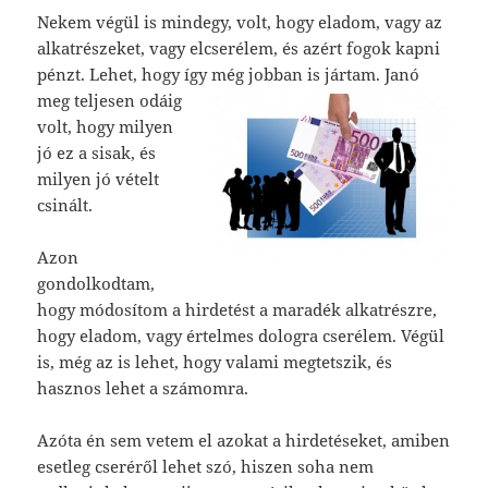
Nekem végül is mindegy, volt, hogy eladom, vagy az
alkatrészeket, vagy elcserélem, és azért fogok kapni
pénzt. Lehet, hogy így még
jobban is jártam. Janó
meg teljesen odáig
volt, hogy milyen
jó ez a sisak, és
milyen jó vételt
csinált.
Azon
gondolkodtam,
hogy módosítom a hirdetést a maradék alkatrészre,
hogy eladom, vagy értelmes dologra cserélem. Végül
is, még az is lehet, hogy valami megtetszik, és
hasznos lehet a számomra.
Azóta én sem vetem el azokat a hirdetéseket, amiben
esetleg cseréről lehet szó, hiszen soha nem