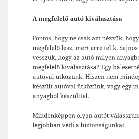
A megfelelő autó kiválasztása
Fontos, hogy ne csak azt nézzük, hogy
megfelelő lesz, mert erre telik. Sajnos
vesszük, hogy az autó milyen anyagból
megfelelő kiválasztása? Egy baleset
autóval ütközünk. Hiszen nem mindeg
készült autóval ütközünk, vagy egy
anyagból készülttel.
Mindenképpen olyan autót válasszunk
legjobban védi a biztonságunkat.