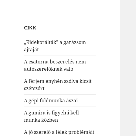
CIKK
„Kidekorálták” a garázsom
ajtaját
A csatorna beszerelés nem
autószerelőknek való
A férjem enyhén szólva kicsit
szétszórt
A gépi földmunka ászai
A gumira is figyelni kell
munka közben
A jó szerelő a lélek problémáit