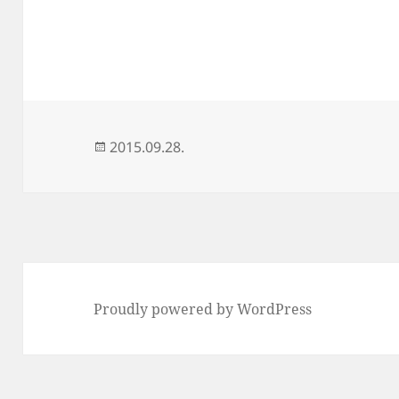
Közzétéve
2015.09.28.
Proudly powered by WordPress