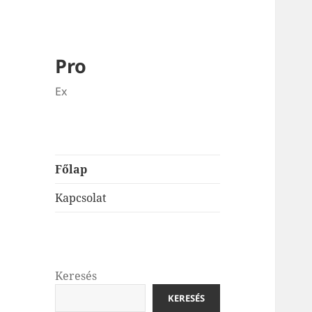
Pro
Ex
Főlap
Kapcsolat
Keresés
KERESÉS