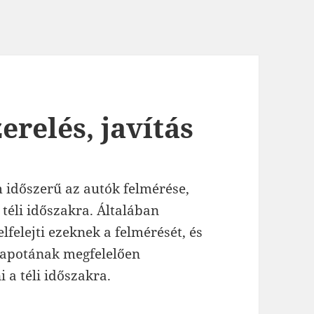
erelés, javítás
 időszerű az autók felmérése,
 téli időszakra. Általában
lfelejti ezeknek a felmérését, és
lapotának megfelelően
i a téli időszakra.