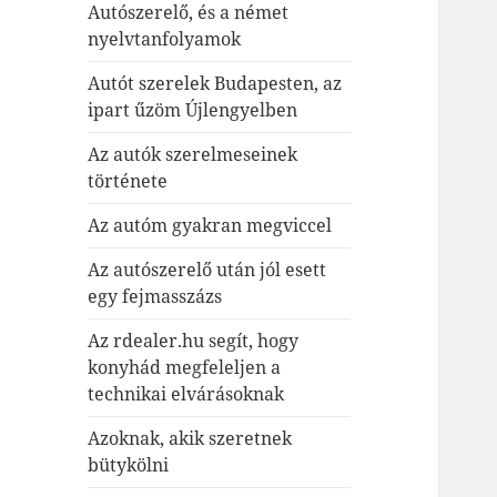
Autószerelő, és a német
nyelvtanfolyamok
Autót szerelek Budapesten, az
ipart űzöm Újlengyelben
Az autók szerelmeseinek
története
Az autóm gyakran megviccel
Az autószerelő után jól esett
egy fejmasszázs
Az rdealer.hu segít, hogy
konyhád megfeleljen a
technikai elvárásoknak
Azoknak, akik szeretnek
bütykölni