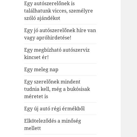
Egy autószerelőnek is
találhatunk vicces, személyre
szóló ajándékot
Egy jó autószerelőnek híre van
vagy apróhirdetése!
Egy megbízható autószerviz
kincset ér!
Egy meleg nap
Egy szerelőnek mindent
tudnia kell, még a bukósisak
méretet is
Egy új autó régi érmékből
Elköteleződés a minőség
mellett