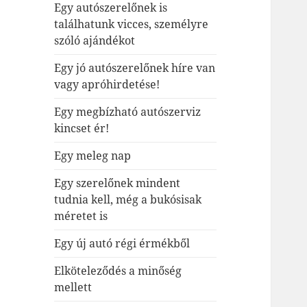
Egy autószerelőnek is
találhatunk vicces, személyre
szóló ajándékot
Egy jó autószerelőnek híre van
vagy apróhirdetése!
Egy megbízható autószerviz
kincset ér!
Egy meleg nap
Egy szerelőnek mindent
tudnia kell, még a bukósisak
méretet is
Egy új autó régi érmékből
Elköteleződés a minőség
mellett