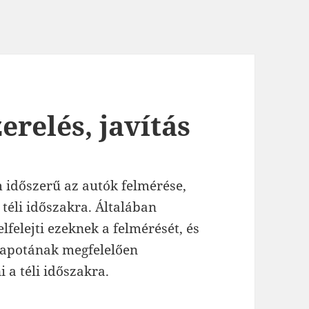
erelés, javítás
 időszerű az autók felmérése,
 téli időszakra. Általában
lfelejti ezeknek a felmérését, és
lapotának megfelelően
i a téli időszakra.