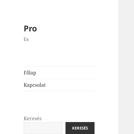
Pro
Ex
Főlap
Kapcsolat
Keresés
KERESÉS