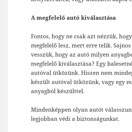
A megfelelő autó kiválasztása
Fontos, hogy ne csak azt nézzük, hogy
megfelelő lesz, mert erre telik. Sajnos
vesszük, hogy az autó milyen anyagból
megfelelő kiválasztása? Egy baleset
autóval ütközünk. Hiszen nem mindeg
készült autóval ütközünk, vagy egy
anyagból készülttel.
Mindenképpen olyan autót válasszunk
legjobban védi a biztonságunkat.