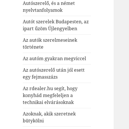
Autószerelő, és a német
nyelvtanfolyamok
Autót szerelek Budapesten, az
ipart űzöm Újlengyelben
Az autók szerelmeseinek
története
Az autóm gyakran megviccel
Az autószerelő után jól esett
egy fejmasszázs
Az rdealer.hu segít, hogy
konyhád megfeleljen a
technikai elvárásoknak
Azoknak, akik szeretnek
bütykölni