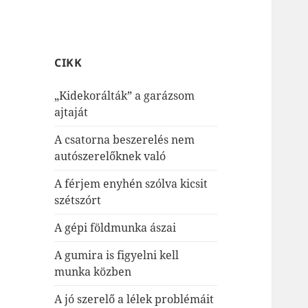
CIKK
„Kidekorálták” a garázsom
ajtaját
A csatorna beszerelés nem
autószerelőknek való
A férjem enyhén szólva kicsit
szétszórt
A gépi földmunka ászai
A gumira is figyelni kell
munka közben
A jó szerelő a lélek problémáit