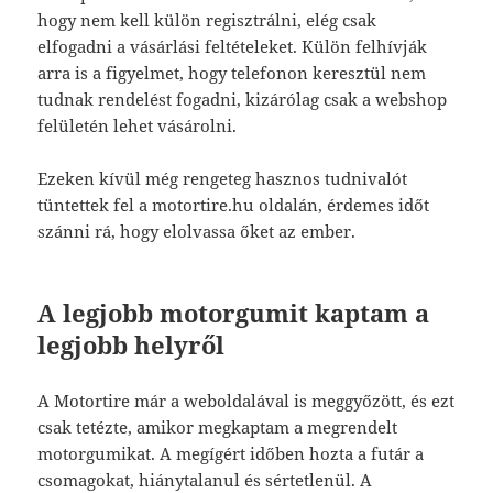
hogy nem kell külön regisztrálni, elég csak
elfogadni a vásárlási feltételeket. Külön felhívják
arra is a figyelmet, hogy telefonon keresztül nem
tudnak rendelést fogadni, kizárólag csak a webshop
felületén lehet vásárolni.
Ezeken kívül még rengeteg hasznos tudnivalót
tüntettek fel a motortire.hu oldalán, érdemes időt
szánni rá, hogy elolvassa őket az ember.
A legjobb motorgumit kaptam a
legjobb helyről
A Motortire már a weboldalával is meggyőzött, és ezt
csak tetézte, amikor megkaptam a megrendelt
motorgumikat. A megígért időben hozta a futár a
csomagokat, hiánytalanul és sértetlenül. A