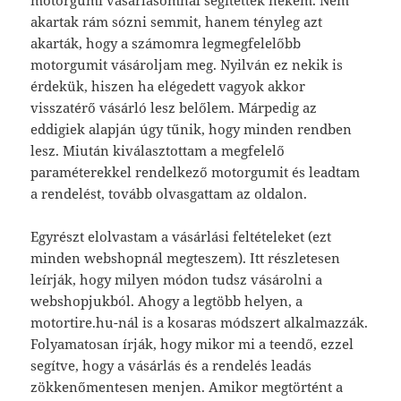
motorgumi vásárlásomnál segítettek nekem. Nem
akartak rám sózni semmit, hanem tényleg azt
akarták, hogy a számomra legmegfelelőbb
motorgumit vásároljam meg. Nyilván ez nekik is
érdekük, hiszen ha elégedett vagyok akkor
visszatérő vásárló lesz belőlem. Márpedig az
eddigiek alapján úgy tűnik, hogy minden rendben
lesz. Miután kiválasztottam a megfelelő
paraméterekkel rendelkező motorgumit és leadtam
a rendelést, tovább olvasgattam az oldalon.
Egyrészt elolvastam a vásárlási feltételeket (ezt
minden webshopnál megteszem). Itt részletesen
leírják, hogy milyen módon tudsz vásárolni a
webshopjukból. Ahogy a legtöbb helyen, a
motortire.hu-nál is a kosaras módszert alkalmazzák.
Folyamatosan írják, hogy mikor mi a teendő, ezzel
segítve, hogy a vásárlás és a rendelés leadás
zökkenőmentesen menjen. Amikor megtörtént a