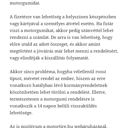
motorgumidat.
A fizetésre van lehetőség a helyszínen készpénzben
vagy kártyával a személyes átvétel esetén. Ha futár
viszi a motorgumikat, akkor pedig utánvéttel lehet
rendezni a számlát. De arra is van lehetőség, hogy
előre utald az adott összeget, és akkor amint
megtörtént a jóváírás már lehet menni a rendelésért,
vagy elindítják a kiszállítás folyamatát.
Akkor sincs probléma, hogyha véletlenül rossz
típust, méretet rendel az ember, hiszen az erre
vonatkozó hatályban lévő kormányrendeletnek
köszönhetően lehet törölni a rendelést. Illetve,
természetesen a motorgumi rendelésre is
vonatkozik a 14 napon belüli visszaküldés
lehetősége.
Az is pozitívum a motortire.hu webáruházánál,