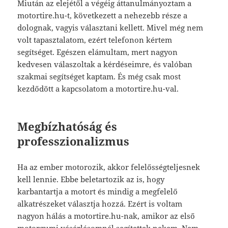
Miután az elejétől a végéig áttanulmányoztam a
motortire.hu-t, következett a nehezebb része a
dolognak, vagyis választani kellett. Mivel még nem
volt tapasztalatom, ezért telefonon kértem
segítséget. Egészen elámultam, mert nagyon
kedvesen válaszoltak a kérdéseimre, és valóban
szakmai segítséget kaptam. És még csak most
kezdődött a kapcsolatom a motortire.hu-val.
Megbízhatóság és
professzionalizmus
Ha az ember motorozik, akkor felelősségteljesnek
kell lennie. Ebbe beletartozik az is, hogy
karbantartja a motort és mindig a megfelelő
alkatrészeket választja hozzá. Ezért is voltam
nagyon hálás a motortire.hu-nak, amikor az első