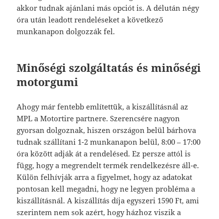
akkor tudnak ajánlani más opciót is. A délután négy
óra után leadott rendeléseket a következő
munkanapon dolgozzák fel.
Minőségi szolgáltatás és minőségi
motorgumi
Ahogy már fentebb említettük, a kiszállításnál az
MPL a Motortire partnere. Szerencsére nagyon
gyorsan dolgoznak, hiszen országon belül bárhova
tudnak szállítani 1-2 munkanapon belül, 8:00 – 17:00
óra között adják át a rendelésed. Ez persze attól is
függ, hogy a megrendelt termék rendelkezésre áll-e.
Külön felhívják arra a figyelmet, hogy az adatokat
pontosan kell megadni, hogy ne legyen probléma a
kiszállításnál. A kiszállítás díja egyszeri 1590 Ft, ami
szerintem nem sok azért, hogy házhoz viszik a