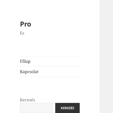
Pro
Ex
Főlap
Kapcsolat
Keresés
KERESÉS