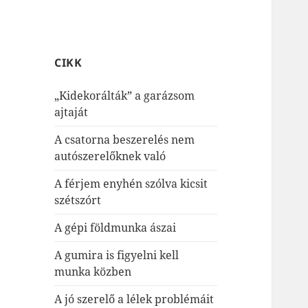
CIKK
„Kidekorálták” a garázsom
ajtaját
A csatorna beszerelés nem
autószerelőknek való
A férjem enyhén szólva kicsit
szétszórt
A gépi földmunka ászai
A gumira is figyelni kell
munka közben
A jó szerelő a lélek problémáit