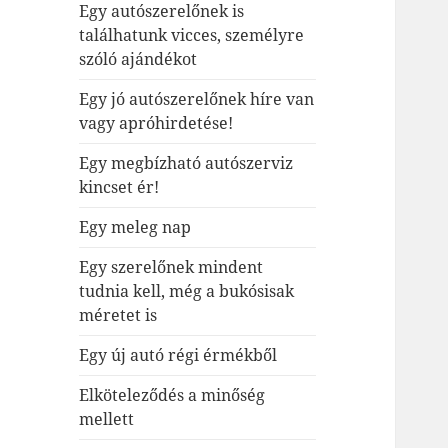
Egy autószerelőnek is
találhatunk vicces, személyre
szóló ajándékot
Egy jó autószerelőnek híre van
vagy apróhirdetése!
Egy megbízható autószerviz
kincset ér!
Egy meleg nap
Egy szerelőnek mindent
tudnia kell, még a bukósisak
méretet is
Egy új autó régi érmékből
Elköteleződés a minőség
mellett