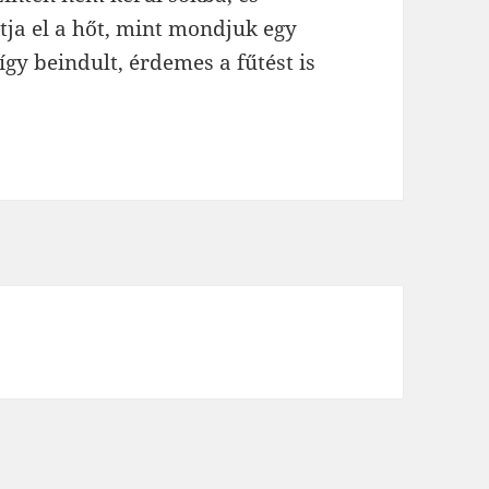
tja el a hőt, mint mondjuk egy
így beindult, érdemes a fűtést is