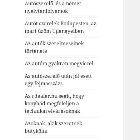
Autószerelő, és a német
nyelvtanfolyamok
Autót szerelek Budapesten, az
ipart űzöm Újlengyelben
Az autók szerelmeseinek
története
Az autóm gyakran megviccel
Az autószerelő után jól esett
egy fejmasszázs
Az rdealer.hu segít, hogy
konyhád megfeleljen a
technikai elvárásoknak
Azoknak, akik szeretnek
bütykölni