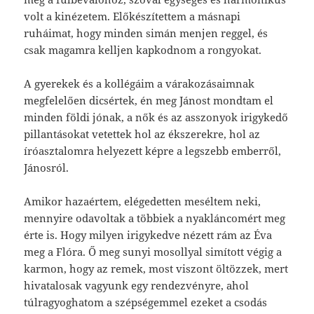
volt a kinézetem. Előkészítettem a másnapi
ruháimat, hogy minden simán menjen reggel, és
csak magamra kelljen kapkodnom a rongyokat.
A gyerekek és a kollégáim a várakozásaimnak
megfelelően dicsértek, én meg Jánost mondtam el
minden földi jónak, a nők és az asszonyok irigykedő
pillantásokat vetettek hol az ékszerekre, hol az
íróasztalomra helyezett képre a legszebb emberről,
Jánosról.
Amikor hazaértem, elégedetten meséltem neki,
mennyire odavoltak a többiek a nyakláncomért meg
érte is. Hogy milyen irigykedve nézett rám az Éva
meg a Flóra. Ő meg sunyi mosollyal simított végig a
karmon, hogy az remek, most viszont öltözzek, mert
hivatalosak vagyunk egy rendezvényre, ahol
túlragyoghatom a szépségemmel ezeket a csodás