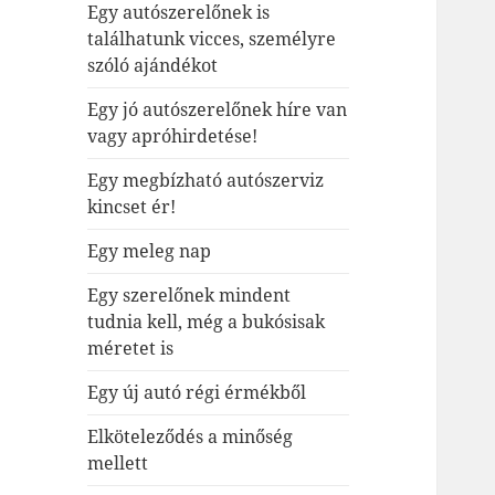
Egy autószerelőnek is
találhatunk vicces, személyre
szóló ajándékot
Egy jó autószerelőnek híre van
vagy apróhirdetése!
Egy megbízható autószerviz
kincset ér!
Egy meleg nap
Egy szerelőnek mindent
tudnia kell, még a bukósisak
méretet is
Egy új autó régi érmékből
Elköteleződés a minőség
mellett