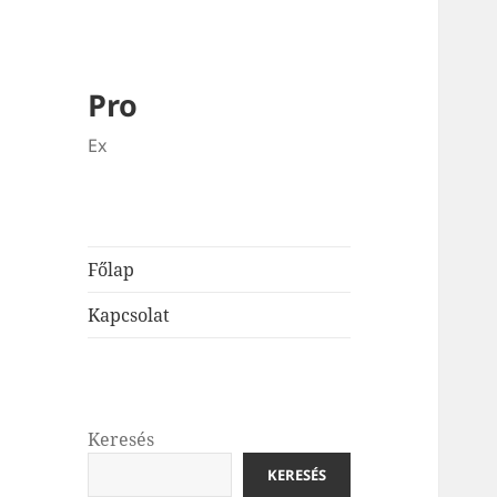
Pro
Ex
Főlap
Kapcsolat
Keresés
KERESÉS