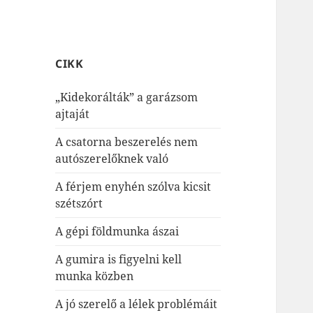
CIKK
„Kidekorálták” a garázsom
ajtaját
A csatorna beszerelés nem
autószerelőknek való
A férjem enyhén szólva kicsit
szétszórt
A gépi földmunka ászai
A gumira is figyelni kell
munka közben
A jó szerelő a lélek problémáit