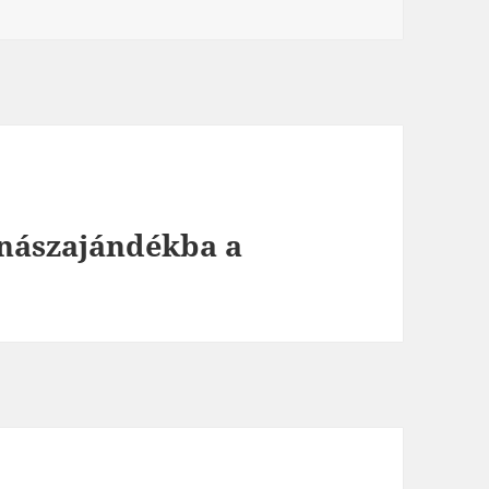
 nászajándékba a