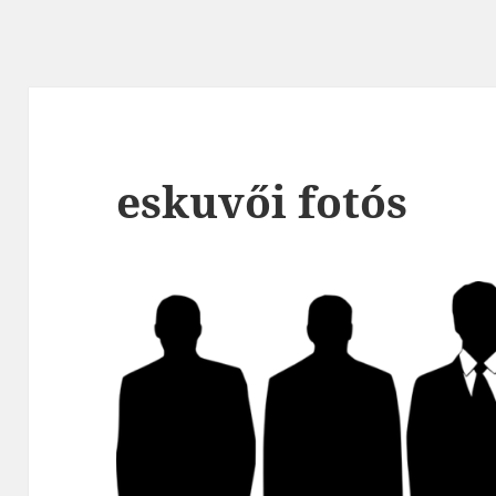
eskuvői fotós