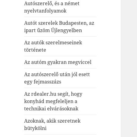
Autószerelő, és a német
nyelvtanfolyamok
Autót szerelek Budapesten, az
ipart űzöm Újlengyelben
Az autók szerelmeseinek
története
Az autóm gyakran megviccel
Az autószerelő után jól esett
egy fejmasszázs
Az rdealer.hu segít, hogy
konyhád megfeleljen a
technikai elvárásoknak
Azoknak, akik szeretnek
bütykölni